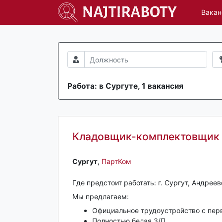
Вакан
Работа: в Сургуте, 1 вакансия
Кладовщик-комплектовщик
Сургут‎
,
ПартКом
Где предстоит работать: г. Сургут, Андреев
Мы предлагаем:
Официальное трудоустройство с пер
Полностью белая З/П