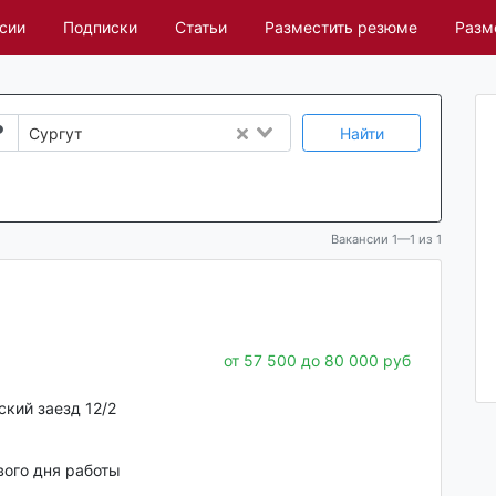
сии
Подписки
Статьи
Разместить резюме
Разм
Найти
Сургут
Вакансии 1—1 из 1
от 57 500 до 80 000 руб
ский заезд 12/2
вого дня работы