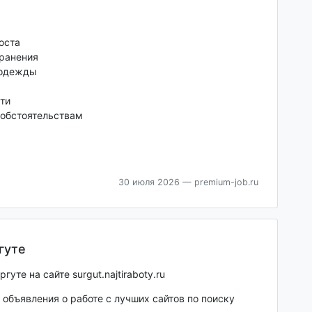
оста
хранения
цодежды
ти
обстоятельствам
30 июля 2026
— premium-job.ru
гуте
уте на сайте surgut.najtiraboty.ru
объявления о работе с лучших сайтов по поиску