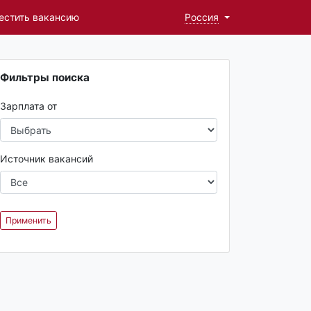
естить вакансию
Россия
Фильтры поиска
Зарплата от
Источник вакансий
Применить