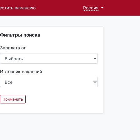
естить вакансию
Россия
Фильтры поиска
Зарплата от
Источник вакансий
Применить