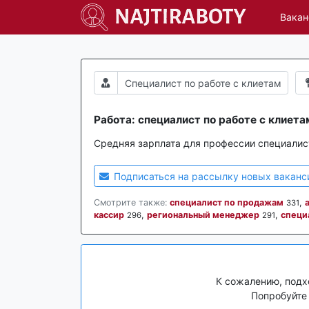
Вакан
Работа: специалист по работе с клиета
Средняя зарплата для профессии специалист
Подписаться на рассылку новых ваканс
Смотрите также:
специалист по продажам
,
331
кассир
,
региональный менеджер
,
специ
296
291
К сожалению, подх
Попробуйте 